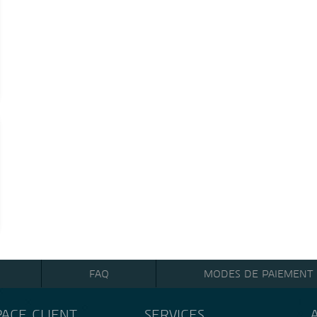
FAQ
MODES DE PAIEMENT
PACE CLIENT
SERVICES
A