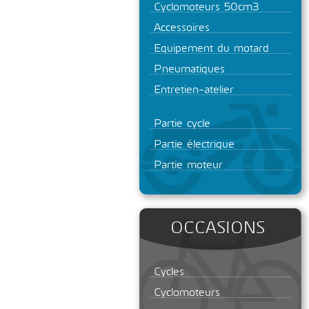
Cyclomoteurs 50cm3
Accessoires
Equipement du motard
Pneumatiques
Entretien-atelier
Partie cycle
Partie électrique
Partie moteur
OCCASIONS
Cycles
Cyclomoteurs