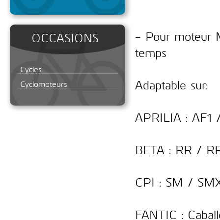
- Pour moteur M
OCCASIONS
temps
Cycles
Adaptable sur:
Cyclomoteurs
APRILIA : AF1
BETA : RR / R
CPI : SM / SM
FANTIC : Cabal