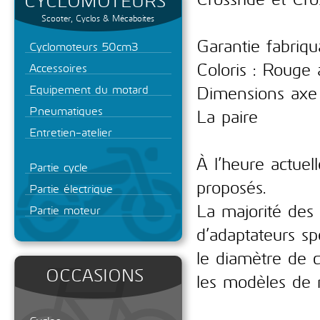
CYCLOMOTEURS
Scooter, Cyclos & Mécaboites
Garantie fabriqu
Cyclomoteurs 50cm3
Coloris : Rouge
Accessoires
Dimensions axe
Equipement du motard
Pneumatiques
La paire
Entretien-atelier
À l’heure actuel
Partie cycle
proposés.
Partie électrique
La majorité des
Partie moteur
d’adaptateurs sp
le diamètre de
OCCASIONS
les modèles de 