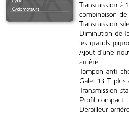
Cycles
Transmission à 
Cyclomoteurs
combinaison de 
Transmission sil
Diminution de la
les grands pign
Ajout d’une nouv
arrière
Tampon anti-ch
Galet 13 T plus 
Transmission sta
Profil compact
Dérailleur ar