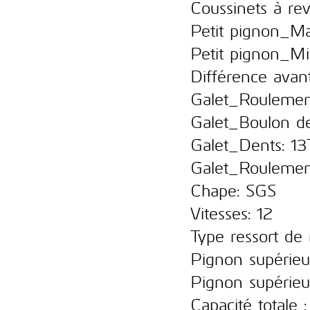
Coussinets à rev
Petit pignon_Ma
Petit pignon_Mi
Différence avan
Galet_Roulemen
Galet_Boulon de
Galet_Dents: 13
Galet_Roulemen
Chape: SGS
Vitesses: 12
Type ressort d
Pignon supérieu
Pignon supérieu
Capacité totale 