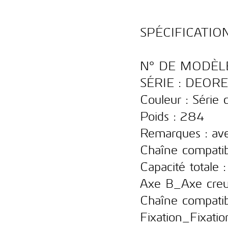
SPÉCIFICATIO
N° DE MODÈLE
SÉRIE : DEORE
Couleur : Série 
Poids : 284
Remarques : ave
Chaîne compatib
Capacité totale 
Axe B_Axe creu
Chaîne compatib
Fixation_Fixatio